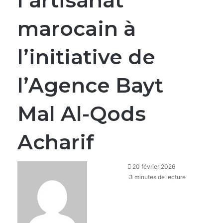
l’artisanat
marocain à
l’initiative de
l’Agence Bayt
Mal Al-Qods
Acharif
20 février 2026
3 minutes de lecture