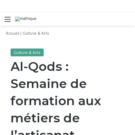
Menu
R
Accueil
/
Culture & Arts
Culture & Arts
Al-Qods :
Semaine de
formation aux
métiers de