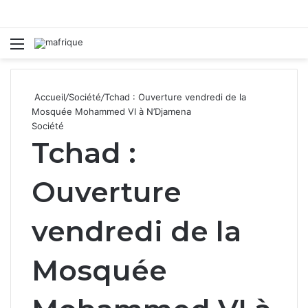
Menu
R
Accueil
/
Société
/
Tchad : Ouverture vendredi de la
Mosquée Mohammed VI à N’Djamena
Société
Tchad :
Ouverture
vendredi de la
Mosquée