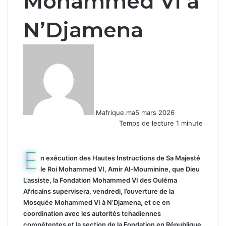
Mohammed VI à
N’Djamena
Mafrique.ma
5 mars 2026
Temps de lecture 1 minute
E
n exécution des Hautes Instructions de Sa Majesté
le Roi Mohammed VI, Amir Al-Mouminine, que Dieu
L’assiste, la Fondation Mohammed VI des Ouléma
Africains supervisera, vendredi, l’ouverture de la
Mosquée Mohammed VI à N’Djamena, et ce en
coordination avec les autorités tchadiennes
compétentes et la section de la Fondation en République