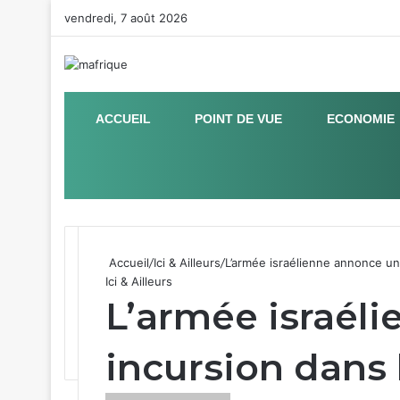
vendredi, 7 août 2026
ACCUEIL
POINT DE VUE
ECONOMIE
Sidebar (barre latérale)
Accueil
/
Ici & Ailleurs
/
L’armée israélienne annonce un
Ici & Ailleurs
L’armée israél
incursion dans 