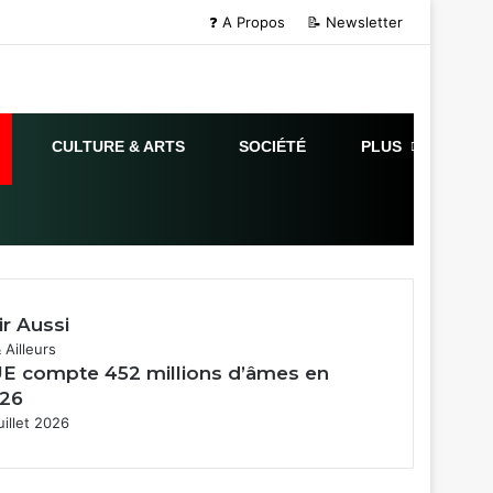
❓ A Propos
📝 Newsletter
CULTURE & ARTS
SOCIÉTÉ
PLUS
ir Aussi
mer
& Ailleurs
UE compte 452 millions d’âmes en
26
uillet 2026