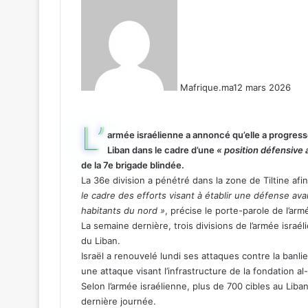
Mafrique.ma
12 mars 2026
L’
armée israélienne a annoncé qu’elle a progres
Liban dans le cadre d’une
« position défensive
de la 7e brigade blindée.
La 36e division a pénétré dans la zone de Tiltine af
le cadre des efforts visant à établir une défense av
habitants du nord »
, précise le porte-parole de l’arm
La semaine dernière, trois divisions de l’armée isra
du Liban.
Israël a renouvelé lundi ses attaques contre la banl
une attaque visant l’infrastructure de la fondation a
Selon l’armée israélienne, plus de 700 cibles au Lib
dernière journée.