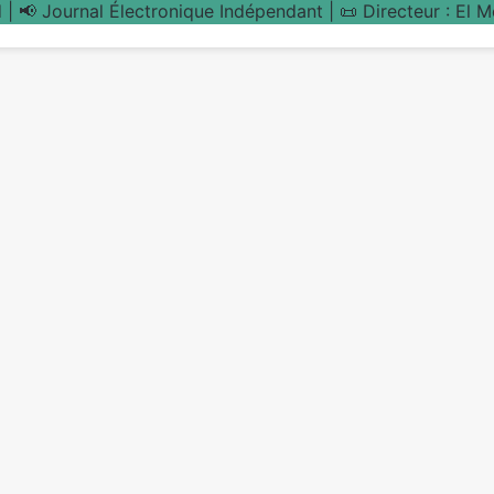
| 📢 Journal Électronique Indépendant | 📜 Directeur : El 