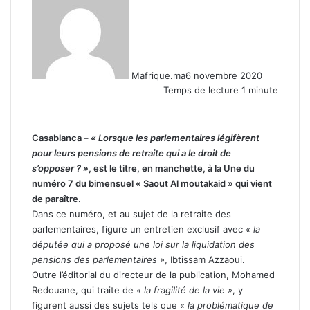
Mafrique.ma
6 novembre 2020
Temps de lecture 1 minute
Casablanca –
« Lorsque les parlementaires légifèrent
pour leurs pensions de retraite qui a le droit de
s’opposer ? »
, est le titre, en manchette, à la Une du
numéro 7 du bimensuel « Saout Al moutakaid » qui vient
de paraître.
Dans ce numéro, et au sujet de la retraite des
parlementaires, figure un entretien exclusif avec
« la
députée qui a proposé une loi sur la liquidation des
pensions des parlementaires »
, Ibtissam Azzaoui.
Outre l’éditorial du directeur de la publication, Mohamed
Redouane, qui traite de
« la fragilité de la vie »
, y
figurent aussi des sujets tels que
« la problématique de