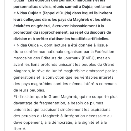
Oujda – Les éditeurs des journaux marocains et les
personnalités civiles, réunis samedi à Oujda, ont lancé
« Nidaa Oujda » (l’appel d’Oujda) dans lequel ils invitent
leurs collègues dans les pays du Maghreb et les élites
éclairées en général, à œuvrer inlassablement à la
promotion du rapprochement, au rejet du discours de
division et à arrêter d’attiser les hostilités artificielles.
« Nidaa Oujda », dont lecture a été donnée à l’issue
d’une conférence nationale organisée par la Fédération
marocaine des Editeurs de Journaux (FMEJ), met en
avant les liens profonds unissant les peuples du Grand
Maghreb, le rêve de l’unité maghrébine embrassé par les
générations et la conviction que les véritables intérêts
des pays maghrébins sont les mêmes intérêts communs
de leurs peuples.
Et d’insister que le Grand Maghreb, qui ne supporte plus
davantage de fragmentation, a besoin de plumes
unionistes qui traduisent sincèrement les aspirations
des peuples du Maghreb à l’intégration nécessaire au
développement, à la démocratie, à la dignité et à la
liberté.