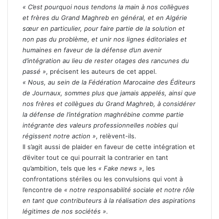
« C’est pourquoi nous tendons la main à nos collègues
et frères du Grand Maghreb en général, et en Algérie
sœur en particulier, pour faire partie de la solution et
non pas du problème, et unir nos lignes éditoriales et
humaines en faveur de la défense d’un avenir
d’intégration au lieu de rester otages des rancunes du
passé »
, précisent les auteurs de cet appel.
« Nous, au sein de la Fédération Marocaine des Éditeurs
de Journaux, sommes plus que jamais appelés, ainsi que
nos frères et collègues du Grand Maghreb, à considérer
la défense de l’intégration maghrébine comme partie
intégrante des valeurs professionnelles nobles qui
régissent notre action »
, relèvent-ils.
Il s’agit aussi de plaider en faveur de cette intégration et
d’éviter tout ce qui pourrait la contrarier en tant
qu’ambition, tels que les
« Fake news »
, les
confrontations stériles ou les convulsions qui vont à
l’encontre de
« notre responsabilité sociale et notre rôle
en tant que contributeurs à la réalisation des aspirations
légitimes de nos sociétés »
.