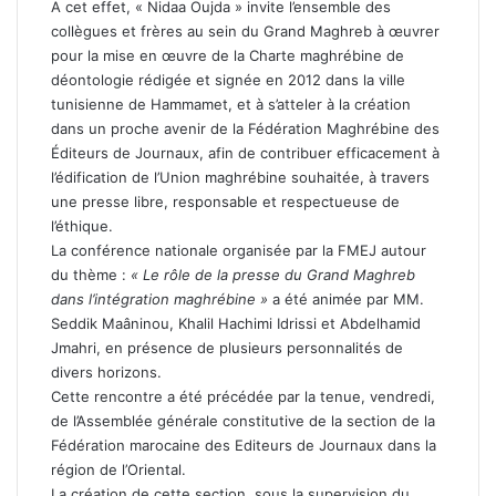
A cet effet, « Nidaa Oujda » invite l’ensemble des
collègues et frères au sein du Grand Maghreb à œuvrer
pour la mise en œuvre de la Charte maghrébine de
déontologie rédigée et signée en 2012 dans la ville
tunisienne de Hammamet, et à s’atteler à la création
dans un proche avenir de la Fédération Maghrébine des
Éditeurs de Journaux, afin de contribuer efficacement à
l’édification de l’Union maghrébine souhaitée, à travers
une presse libre, responsable et respectueuse de
l’éthique.
La conférence nationale organisée par la FMEJ autour
du thème :
« Le rôle de la presse du Grand Maghreb
dans l’intégration maghrébine »
a été animée par MM.
Seddik Maâninou, Khalil Hachimi Idrissi et Abdelhamid
Jmahri, en présence de plusieurs personnalités de
divers horizons.
Cette rencontre a été précédée par la tenue, vendredi,
de l’Assemblée générale constitutive de la section de la
Fédération marocaine des Editeurs de Journaux dans la
région de l’Oriental.
La création de cette section, sous la supervision du