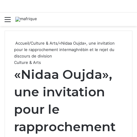
Menu
R
Accueil
/
Culture & Arts
/
«Nidaa Oujda», une invitation
pour le rapprochement intermaghrébin et le rejet du
discours de division
Culture & Arts
«Nidaa Oujda»,
une invitation
pour le
rapprochement