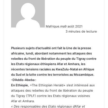
Mafrique.ma
9 août 2021
3 minutes de lecture
Plusieurs sujets d’actualité ont fait la Une de la presse
africaine, lundi, abordant notamment les attaques des
rebelles du front de libération du peuple du Tigray contre
les Etats régionaux éthiopiens Afar et Amhara, les
récentes tensions raciales au KwaZulu-Natal en Afrique
du Sud et la lutte contre les terroristes au Mozambique.
-D’Addis-Abeba :
En Ethiopie
, +The Ethiopian Herald+ s’est intéressé aux
attaques des rebelles du front de libération du peuple
du Tigray (TPLF) contre les Etats régionaux voisines
Afar et Amhara.
« Des responsables des Etats régionaux d’Afar et