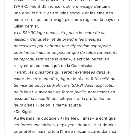
(SAHRC) vient d’annoncer qu’elle envisage d’entamer
une enquête sur les troubles sociaux et les émeutes
meurtrières qui ont ravagé plusieurs régions du pays en
juillet dernier.
« La SAHRC juge nécessaire, dans le cadre de sa
mission, d’enquêter et de prendre les mesures
nécessaires pour obtenir une réparation appropriée
pour les victimes et empêcher que de tels événements
se reproduisent dans l’avenir »
, a écrit le journal en
relayant un communiqué de la Commission.
« Parmi les questions qui seront examinées dans le
cadre de cette enquête, figure le rôle et l’efficacité du
Service de police sud-africain (SAPS) dans l’application
de la loi et le maintien de l’ordre public, notamment en
assurant la sécurité des citoyens et la protection de
leurs biens »
, selon la même source.
-De Kigali :
Au Rwanda
, le quotidien +The New Times+ a écrit que
les forces rwandaises, déployées depuis juillet dernier
pour prêter main forte à l’armée mozambicaine dans sa