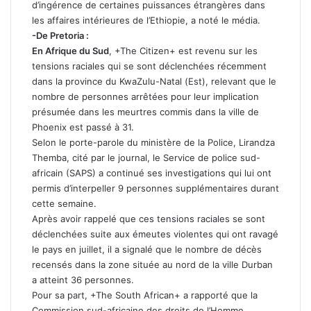
d’ingérence de certaines puissances étrangères dans
les affaires intérieures de l’Ethiopie, a noté le média.
-De Pretoria :
En Afrique du Sud
, +The Citizen+ est revenu sur les
tensions raciales qui se sont déclenchées récemment
dans la province du KwaZulu-Natal (Est), relevant que le
nombre de personnes arrêtées pour leur implication
présumée dans les meurtres commis dans la ville de
Phoenix est passé à 31.
Selon le porte-parole du ministère de la Police, Lirandza
Themba, cité par le journal, le Service de police sud-
africain (SAPS) a continué ses investigations qui lui ont
permis d’interpeller 9 personnes supplémentaires durant
cette semaine.
Après avoir rappelé que ces tensions raciales se sont
déclenchées suite aux émeutes violentes qui ont ravagé
le pays en juillet, il a signalé que le nombre de décès
recensés dans la zone située au nord de la ville Durban
a atteint 36 personnes.
Pour sa part, +The South African+ a rapporté que la
Commission sud-africaine des droits de l’Homme