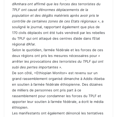
d’Amhara ont affirmé que les forces des terroristes du
TPLF ont causé d’énormes déplacements de la
population et des dégâts matériels après avoir pris le
contrôle de certaines zones de ces Etats régionaux »
, a
souligné le journal, rapportant également que plus de
170 civils déplacés ont été tués vendredi par les rebelles
du TPLF qui ont attaqué des centres d’aide dans l’Etat
régional d’Afar.
Selon le quotidien, l’armée fédérale et les forces de ces
deux régions ont pris les mesures nécessaires pour
«
arrêter les provocations des terroristes du TPLF qui ont
subi des pertes importantes »
.
De son côté, +Ethiopian Monitor+ est revenu sur un
grand rassemblement organisé dimanche à Addis-Abeba
en soutien à l’armée fédérale éthiopienne. Des dizaines
de milliers de personnes ont pris part à ce
rassemblement pour condamner les forces du TPLF et
apporter leur soutien à l’armée fédérale, a écrit le média
éthiopien.
Les manifestants ont également dénoncé les tentatives