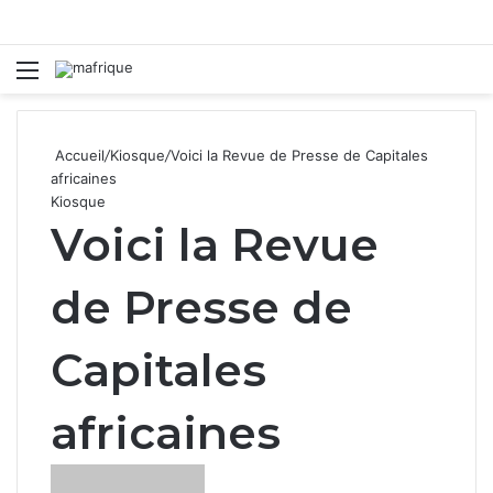
Menu
R
Accueil
/
Kiosque
/
Voici la Revue de Presse de Capitales
africaines
Kiosque
Voici la Revue
de Presse de
Capitales
africaines