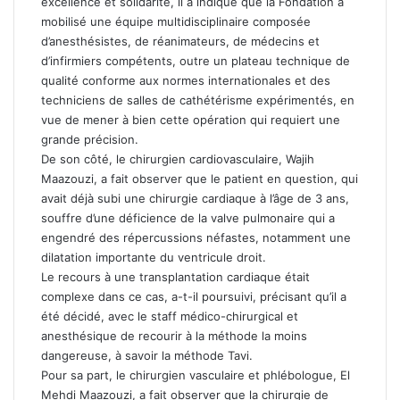
excellence et solidarité, il a indiqué que la Fondation a
mobilisé une équipe multidisciplinaire composée
d’anesthésistes, de réanimateurs, de médecins et
d’infirmiers compétents, outre un plateau technique de
qualité conforme aux normes internationales et des
techniciens de salles de cathétérisme expérimentés, en
vue de mener à bien cette opération qui requiert une
grande précision.
De son côté, le chirurgien cardiovasculaire, Wajih
Maazouzi, a fait observer que le patient en question, qui
avait déjà subi une chirurgie cardiaque à l’âge de 3 ans,
souffre d’une déficience de la valve pulmonaire qui a
engendré des répercussions néfastes, notamment une
dilatation importante du ventricule droit.
Le recours à une transplantation cardiaque était
complexe dans ce cas, a-t-il poursuivi, précisant qu’il a
été décidé, avec le staff médico-chirurgical et
anesthésique de recourir à la méthode la moins
dangereuse, à savoir la méthode Tavi.
Pour sa part, le chirurgien vasculaire et phlébologue, El
Mehdi Maazouzi, a fait observer que la chirurgie de