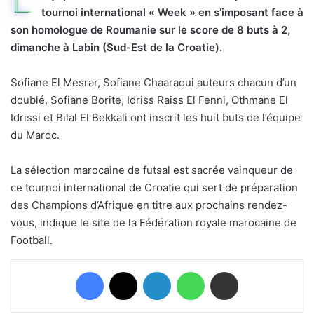
tournoi international « Week » en s’imposant face à
son homologue de Roumanie sur le score de 8 buts à 2,
dimanche à Labin (Sud-Est de la Croatie).
Sofiane El Mesrar, Sofiane Chaaraoui auteurs chacun d’un
doublé, Sofiane Borite, Idriss Raiss El Fenni, Othmane El
Idrissi et Bilal El Bekkali ont inscrit les huit buts de l’équipe
du Maroc.
La sélection marocaine de futsal est sacrée vainqueur de
ce tournoi international de Croatie qui sert de préparation
des Champions d’Afrique en titre aux prochains rendez-
vous, indique le site de la Fédération royale marocaine de
Football.
Facebook
X
Linkedin
WhatsApp
Partager par email