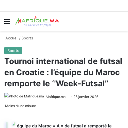
Menu
R
Accueil
/
Sports
Sports
Tournoi international de futsal
en Croatie : l’équipe du Maroc
remporte le ‘’Week-Futsal’’
Mafrique.ma
26 janvier 2026
Moins d’une minute
L’
équipe du Maroc « A » de futsal a remporté le